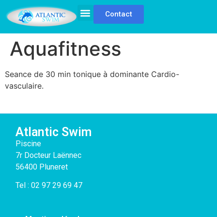
Cookies management panel
Planning / Tarifs
Contact
Aquafitness
Seance de 30 min tonique à dominante Cardio-
vasculaire.
Atlantic Swim
Piscine
7r Docteur Laënnec
56400 Pluneret
Tel :
02 97 29 69 47