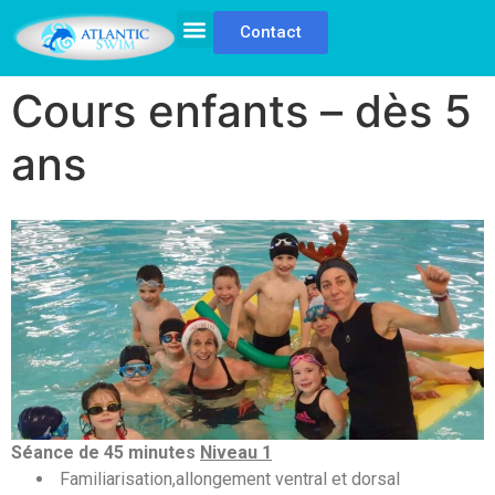
Cookies management panel
Planning / Tarifs
Contact
Cours enfants – dès 5
ans
Séance de
45 minutes
Niveau 1
Familiarisation,allongement ventral et dorsal